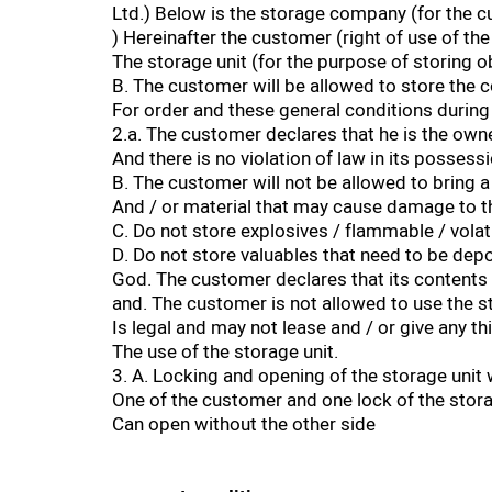
Ltd.) Below is the storage company (for the c
) Hereinafter the customer (right of use of the
The storage unit (for the purpose of storing ob
B. The customer will be allowed to store the c
For order and these general conditions during
2.a. The customer declares that he is the owne
And there is no violation of law in its possessio
B. The customer will not be allowed to bring a 
And / or material that may cause damage to th
C. Do not store explosives / flammable / vola
D. Do not store valuables that need to be depo
God. The customer declares that its contents
and. The customer is not allowed to use the s
Is legal and may not lease and / or give any thi
The use of the storage unit.
3. A. Locking and opening of the storage unit w
One of the customer and one lock of the stor
Can open without the other side