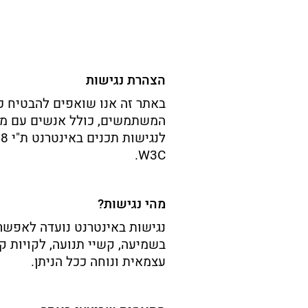
הצהרת
נגישות
באתר
זה
אנו
שואפים
להבטיח
כ
המשתמשים,
כולל
אנשים
עם
מו
לנגישות
תכנים
באינטרנט
ת"י
8,
W3C.
מהי
נגישות?
נגישות
באינטרנט
נועדה
לאפשר
בשמיעה,
קשיי
תנועה,
לקויות
קו
עצמאית
ונוחה
ככל
הניתן.