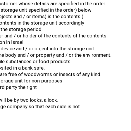
ustomer whose details are specified in the order
 storage unit specified in the order) below
jects and / or items) is the contents (
ontents in the storage unit accordingly
 the storage period.
r and / or holder of the contents of the contents.
n in Israel.
device and / or object into the storage unit
e body and / or property and / or the environment.
tile substances or food products.
sited in a bank safe.
 are free of woodworms or insects of any kind.
torage unit for non-purposes
rd party the right
ill be by two locks, a lock.
age company so that each side is not