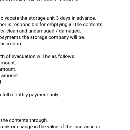
to vacate the storage unit 3 days in advance.
mer is responsible for emptying all the contents
mpty, clean and undamaged / damaged.
n payments the storage company will be.
discretion
th of evacuation will be as follows:
amount.
 amount.
y amount.
t.
.
a full monthly payment only
 the contents through.
reak or change in the value of the insurance or