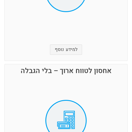
זקוקים להאריך את השכירות, אין בעיה, אנו ערוכים
גם לזאת. תמיד אפשר להישאר במחסן עד שהכל
יסתדר
למידע נוסף
אחסון לטווח ארוך – בלי הגבלה