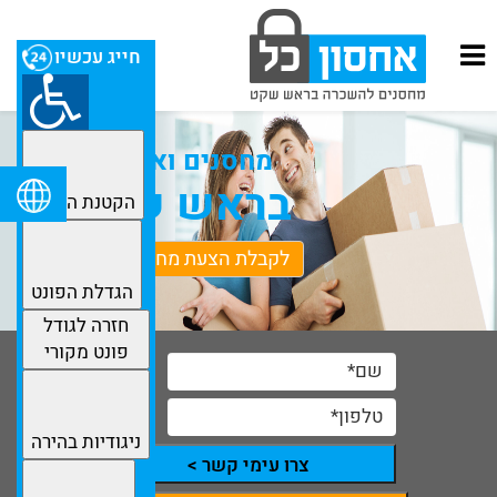
חייג עכשיו
מחסנים ואחסנה
בראש שקט
הקטנת הפונט
לקבלת הצעת מחיר מפורטת
הגדלת הפונט
חזרה לגודל
פונט מקורי
ניגודיות בהירה
צרו עימי קשר >