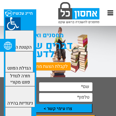
חייג עכשיו
מחסנים ואחסנה
דברים שכדאי
הקטנת הפונט
לדעת
לקבלת הצעת מחיר מפורטת
הגדלת הפונט
חזרה לגודל
פונט מקורי
ניגודיות בהירה
צרו עימי קשר >