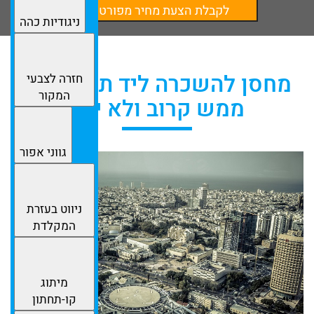
לקבלת הצעת מחיר מפורטת
ניגודיות כהה
מחסן להשכרה ליד תל אביב -
חזרה לצבעי
המקור
ממש קרוב ולא יקר
גווני אפור
ניווט בעזרת
המקלדת
מיתוג
קו-תחתון