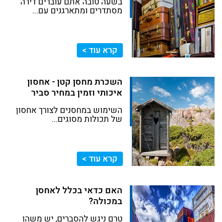
בשעה טובה אתם עוברים דירה
מסתדרים ומתארגנים עם...
קרא עוד >
השכרת מחסן קטן - אחסון
איכותי וזמין במחיר סביר
השימוש במחסנים לצורך אחסון
של תכולות מסוגים...
קרא עוד >
האם כדאי בכלל לאחסן
במכולה?
טרם ניגש להסברים, יש משהו