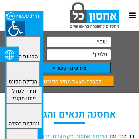
חייג עכשיו
הקטנת הפונט
צרו עימי קשר >
לקבלת הצעת מחיר מפורטת
הגדלת הפונט
חזרה לגודל
פונט מקורי
אחסנה תנאים והגבלות
ניגודיות בהירה
בד בבד עם
שירותי אחסנה מקצועיים ויחס אדיב
מצדנו אנו