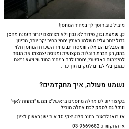
מוביל טוב חוסך לך במחיר המחסן!
כן, שמעת נכון, סידור לא נכון ולא מצומצם יגרור הזמנת מחסן
גדול יותר עליו תשלמו באופן יחסי מחיר יקר יותר, מכיוון
שהסבלים הם אלה שמסדרים, מחיר השכרת המחסן תלוי
בהם, רק חברת הובלות מקצועית ומנוסה יצמצמו את הנפח
למינימום האפשרי, יחסכו לכם במחיר החודשי ויעשו זאת
כמובן בלי לגרום לנזקים תוך כדי.
נשמע מעולה, איך מתקדמים?
בקיצור יש לנו אחלה מחסנים בראשל"צ ממש "מתחת לאף"
ונוכל גם לספק לכם אחלה מוביל
אז בואו לראות: רחוב פלוטיצקי 10 א.ת.ישן ראשון לציון
או התקשרו: 03-9669682