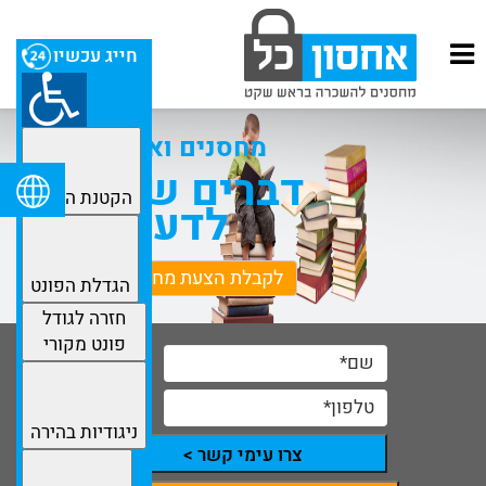
חייג עכשיו
מחסנים ואחסנה
דברים שכדאי
הקטנת הפונט
לדעת
לקבלת הצעת מחיר מפורטת
הגדלת הפונט
חזרה לגודל
פונט מקורי
ניגודיות בהירה
צרו עימי קשר >