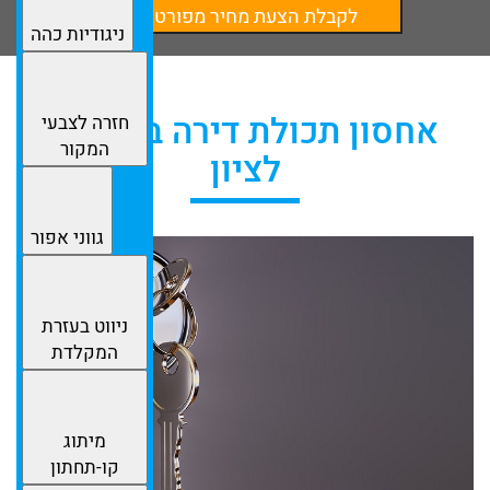
לקבלת הצעת מחיר מפורטת
ניגודיות כהה
אחסון תכולת דירה בראשון
חזרה לצבעי
המקור
לציון
גווני אפור
ניווט בעזרת
המקלדת
מיתוג
קו-תחתון