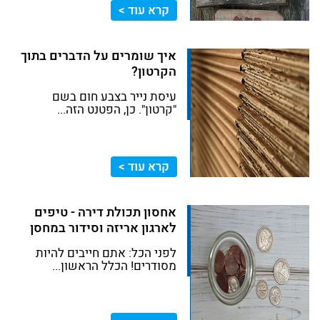
קרא עוד >
איך שומרים על הדברים בתוך
הקרטון?
עיסת נייר בצבע חום בשם
"קרטון". כן, הפטנט הזה...
קרא עוד >
אחסון תכולת דירה - טיפים
לארגון אריזה וסידור במחסן
לפני הכל: אתם חייבים להיות
מסודרים! הכלל הראשון...