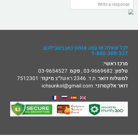
לכל שאלה או עצה אנחנו כאן בשבילכם:
1-800-300-337
מרכז ראשי:
טלפון
:
03-9669682
,
פקס
: 03-9654527
למשלוח דואר
: ת.ד. 2346 ראשל"צ
מיקוד
: 7512301
דואר אלקטרוני
:
ichsunkol@gmail.com