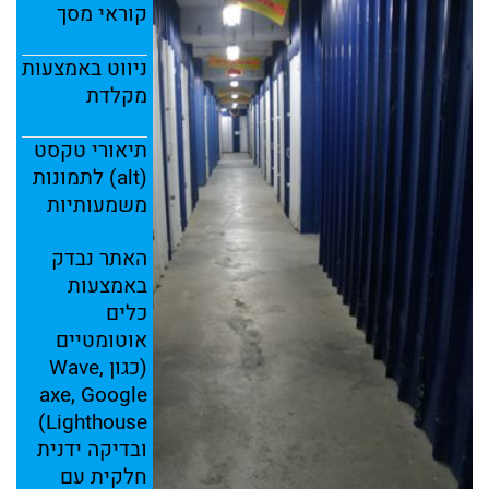
קוראי
מסך
ניווט
באמצעות
מקלדת
תיאורי
טקסט
(
alt)
לתמונות
משמעותיות
האתר
נבדק
באמצעות
כלים
אוטומטיים
(
כגון
Wave,
axe,
Google
Lighthouse)
ובדיקה
ידנית
חלקית
עם